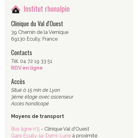
Institut rhonalpin
Clinique du Val d'Ouest
39 Chemin de la Vernique
69130 Ecully, France
Contacts
Tél. 04 72 19 33 51
RDV en ligne
Accès
Situé à 15 min de Lyon
3ème étage avec ascenseur
Accès handicapé
Moyens de transport
Bus ligne n°5
- Clinique Val d'Ouest
Gare Ecully-la-Demi-Lune
à proximité