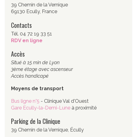
39 Chemin de la Vernique
69130 Ecully, France
Contacts
Tél. 04 72 19 33 51
RDV en ligne
Accès
Situé à 15 min de Lyon
3ème étage avec ascenseur
Accès handicapé
Moyens de transport
Bus ligne n°5
- Clinique Val d'Ouest
Gare Ecully-la-Demi-Lune
à proximité
Parking de la Clinique
39 Chemin de la Vernique, Écully