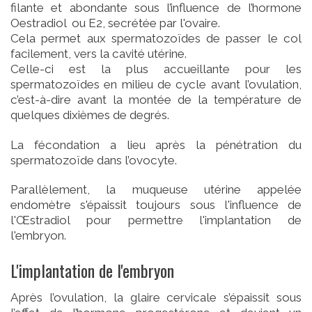
filante et abondante sous l’influence de l’hormone
Oestradiol ou E2, secrétée par l'ovaire.
Cela permet aux spermatozoïdes de passer le col
facilement, vers la cavité utérine.
Celle-ci est la plus accueillante pour les
spermatozoïdes en milieu de cycle avant l’ovulation,
c’est-à-dire avant la montée de la température de
quelques dixièmes de degrés.
La fécondation a lieu après la pénétration du
spermatozoïde dans l’ovocyte.
Parallèlement, la muqueuse utérine appelée
endomètre s'épaissit toujours sous l'influence de
l'Œstradiol pour permettre l'implantation de
l'embryon.
L'implantation de l'embryon
Après l’ovulation, la glaire cervicale s’épaissit sous