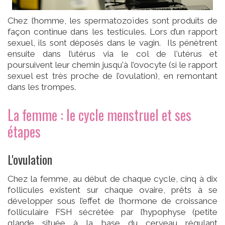
Chez l’homme, les spermatozoïdes sont produits de
façon continue dans les testicules. Lors d’un rapport
sexuel, ils sont déposés dans le vagin. Ils pénètrent
ensuite dans l’utérus via le col de l'utérus et
poursuivent leur chemin jusqu'à l’ovocyte (si le rapport
sexuel est très proche de l’ovulation), en remontant
dans les trompes.
La femme : le cycle menstruel et ses
étapes
L'ovulation
Chez la femme, au début de chaque cycle, cinq à dix
follicules existent sur chaque ovaire, prêts à se
développer sous l’effet de l’hormone de croissance
folliculaire FSH sécrétée par l’hypophyse (petite
glande située à la base du cerveau régulant