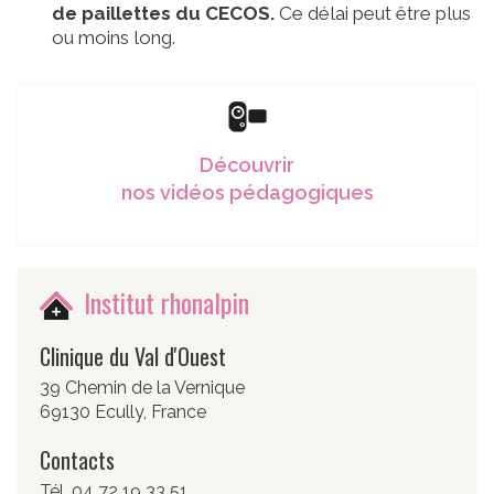
de paillettes du CECOS.
Ce délai peut être plus
ou moins long.
Découvrir
nos vidéos pédagogiques
Institut rhonalpin
Clinique du Val d'Ouest
39 Chemin de la Vernique
69130 Ecully, France
Contacts
Tél. 04 72 19 33 51