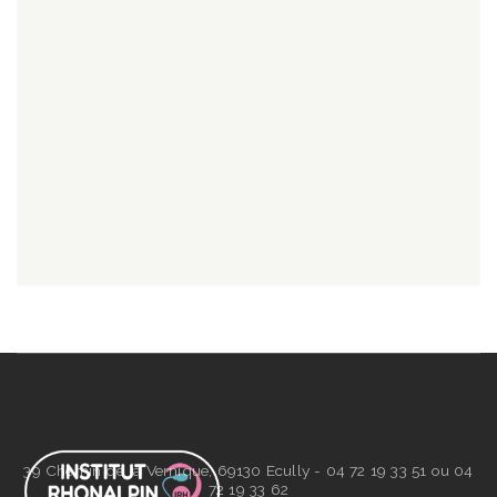
39 Chemin de la Vernique, 69130 Ecully - 04 72 19 33 51 ou 04
72 19 33 62