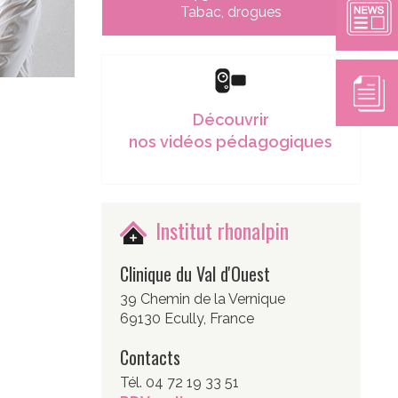
Tabac, drogues
Découvrir
nos vidéos pédagogiques
Institut rhonalpin
Clinique du Val d'Ouest
39 Chemin de la Vernique
69130 Ecully, France
Contacts
Tél. 04 72 19 33 51