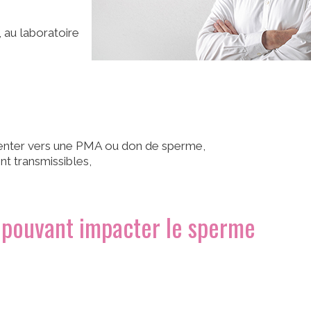
, au laboratoire
orienter vers une PMA ou don de sperme,
t transmissibles,
 pouvant impacter le sperme