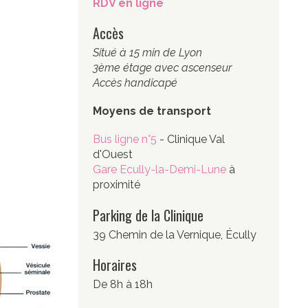
RDV en ligne
Accès
Situé à 15 min de Lyon
3ème étage avec ascenseur
Accès handicapé
Moyens de transport
Bus ligne n°5
- Clinique Val
d'Ouest
Gare Ecully-la-Demi-Lune
à
proximité
Parking de la Clinique
39 Chemin de la Vernique, Écully
Horaires
De 8h à 18h