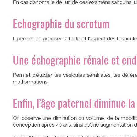
En cas d’anomalie de l’un de ces examens sanguins, u
Echographie du scrotum
Il permet de préciser la taille et l’aspect des testic
Une échographie rénale et end
Permet d'étudier les vésicules séminales, les défé
malformations.
Enfin, l’âge paternel diminue la 
On observe une diminution du volume, de la mobili
conception après 40 ans, ainsi qu’une augmentation 