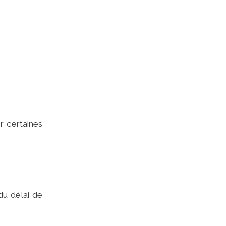
r certaines
du délai de