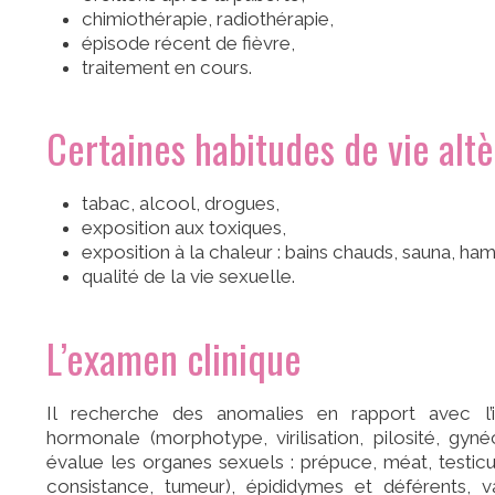
chimiothérapie, radiothérapie,
épisode récent de fièvre,
traitement en cours.
Certaines habitudes de vie alt
tabac, alcool, drogues,
exposition aux toxiques,
exposition à la chaleur : bains chauds, sauna, h
qualité de la vie sexuelle.
L’examen clinique
Il recherche des anomalies en rapport avec l’
hormonale (morphotype, virilisation, pilosité, gyn
évalue les organes sexuels : prépuce, méat, testic
consistance, tumeur), épididymes et déférents, v