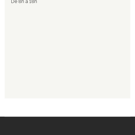
De 8h à 18h