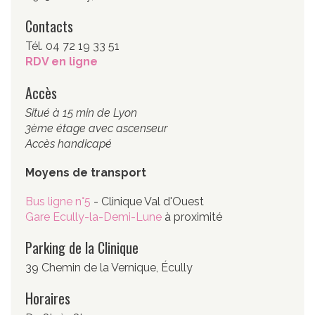
Contacts
Tél. 04 72 19 33 51
RDV en ligne
Accès
Situé à 15 min de Lyon
3ème étage avec ascenseur
Accès handicapé
Moyens de transport
Bus ligne n°5
- Clinique Val d'Ouest
Gare Ecully-la-Demi-Lune
à proximité
Parking de la Clinique
39 Chemin de la Vernique, Écully
Horaires