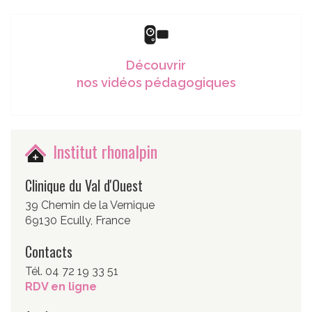
Découvrir
nos vidéos pédagogiques
Institut rhonalpin
Clinique du Val d'Ouest
39 Chemin de la Vernique
69130 Ecully, France
Contacts
Tél. 04 72 19 33 51
RDV en ligne